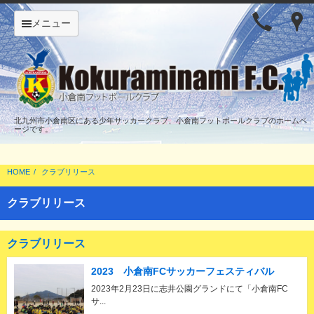
メニュー
北九州市小倉南区にある少年サッカークラブ、小倉南フットボールクラブのホームペ
ージです。
HOME
クラブリリース
クラブリリース
クラブリリース
2023 小倉南FCサッカーフェスティバル
2023年2月23日に志井公園グランドにて「小倉南FC
サ...