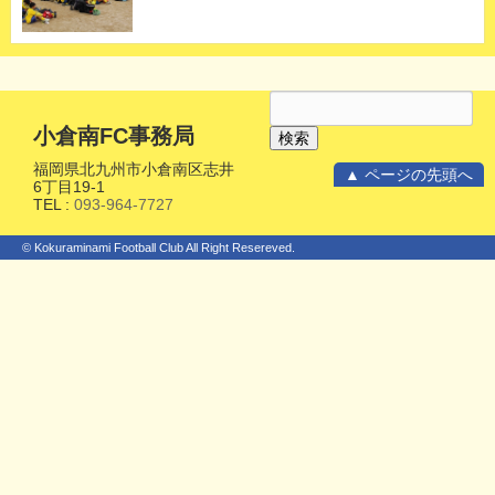
小倉南FC事務局
福岡県北九州市小倉南区志井
▲ ページの先頭へ
6丁目19-1
TEL :
093-964-7727
© Kokuraminami Football Club All Right Resereved.