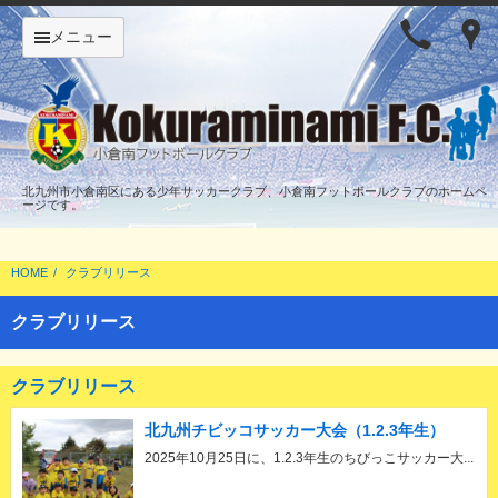
メニュー
北九州市小倉南区にある少年サッカークラブ、小倉南フットボールクラブのホームペ
ージです。
HOME
クラブリリース
クラブリリース
クラブリリース
北九州チビッコサッカー大会（1.2.3年生）
2025年10月25日に、1.2.3年生のちびっこサッカー大...