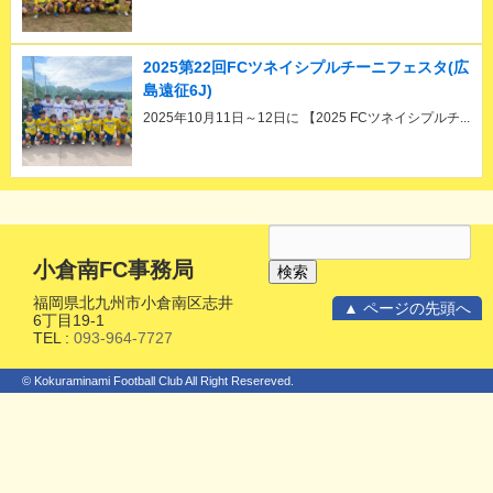
2025第22回FCツネイシプルチーニフェスタ(広
島遠征6J)
2025年10月11日～12日に 【2025 FCツネイシプルチ...
小倉南FC事務局
福岡県北九州市小倉南区志井
▲ ページの先頭へ
6丁目19-1
TEL :
093-964-7727
© Kokuraminami Football Club All Right Resereved.