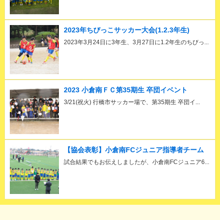
2023年ちびっこサッカー大会(1.2.3年生)
2023年3月24日に3年生、3月27日に1.2年生のちびっ...
2023 小倉南ＦＣ第35期生 卒団イベント
3/21(祝火) 行橋市サッカー場で、第35期生 卒団イ...
【協会表彰】小倉南FCジュニア指導者チーム
試合結果でもお伝えしましたが、小倉南FCジュニア6...