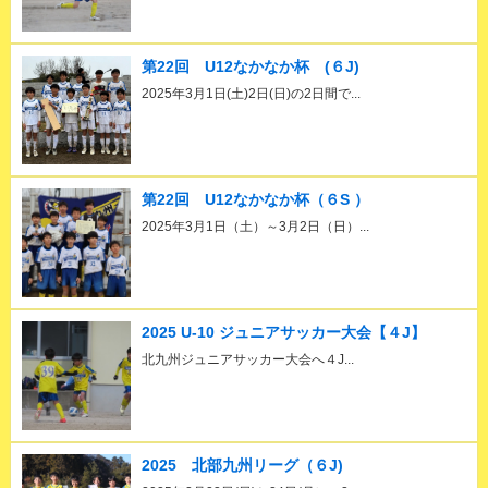
第22回 U12なかなか杯 (６J)
2025年3月1日(土)2日(日)の2日間で...
第22回 U12なかなか杯（６S ）
2025年3月1日（土）～3月2日（日）...
2025 U-10 ジュニアサッカー大会【４J】
北九州ジュニアサッカー大会へ４J...
2025 北部九州リーグ（６J)