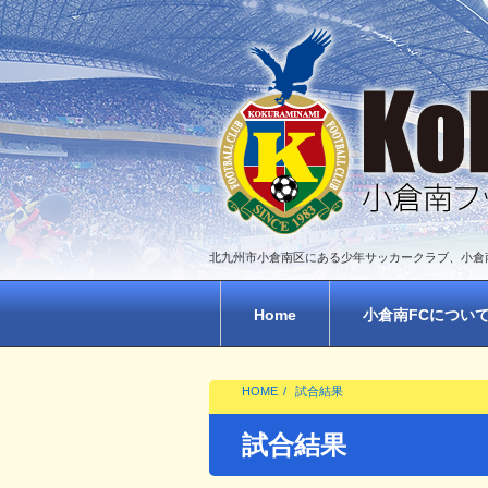
北九州市小倉南区にある少年サッカークラブ、小倉
Home
小倉南FCについ
HOME
試合結果
試合結果