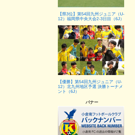
【県3位】第54回九州ジュニア（U-
12）福岡県中央大会2-3日目（6J）
【優勝】第54回九州ジュニア（U-
12）北九州地区予選 決勝トーナメ
ント（6J）
バナー