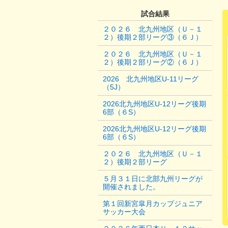
試合結果
２０２６ 北九州地区（Ｕ－１
２）後期２部リーグ③（６Ｊ）
２０２６ 北九州地区（Ｕ－１
２）後期２部リーグ②（６Ｊ）
2026 北九州地区U-11リーグ
（5J）
2026北九州地区U-12リーグ後期
6部（６S）
2026北九州地区U-12リーグ後期
6部（６S）
２０２６ 北九州地区（Ｕ－１
２）後期２部リーグ
５月３１日に北部九州リーグが
開催されました。
第１回新宮皐月カップジュニア
サッカー大会