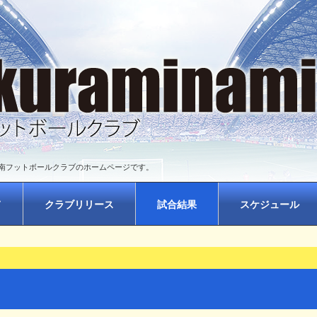
南フットボールクラブのホームページです。
て
クラブリリース
試合結果
スケジュール