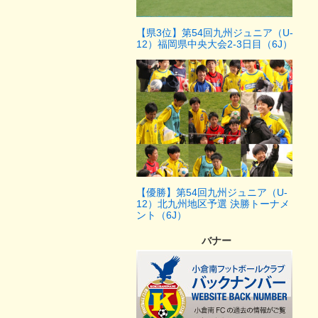
【県3位】第54回九州ジュニア（U-
12）福岡県中央大会2-3日目（6J）
【優勝】第54回九州ジュニア（U-
12）北九州地区予選 決勝トーナメ
ント（6J）
バナー