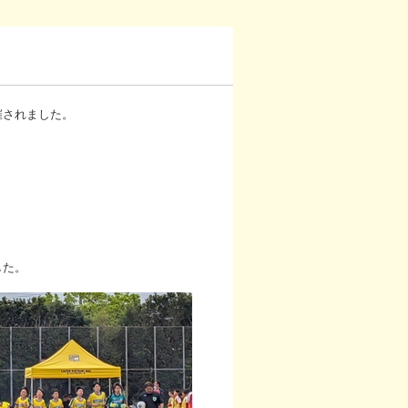
）
催されました。
した。