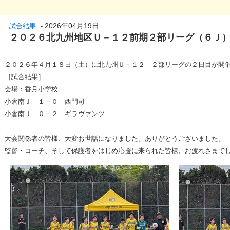
2026年04月19日
試合結果
-
２０２６北九州地区Ｕ－１２前期２部リーグ（６Ｊ
２０２６年４月１８日（土）に北九州Ｕ－１２ ２部リーグの２日目が開
［試合結果］
会場：香月小学校
小倉南Ｊ １－０ 西門司
小倉南Ｊ ０－２ ギラヴァンツ
大会関係者の皆様、大変お世話になりました。ありがとうございました。
監督・コーチ、そして保護者をはじめ応援に来られた皆様、お疲れさまで