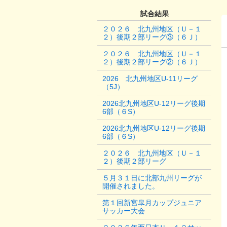
試合結果
２０２６ 北九州地区（Ｕ－１
２）後期２部リーグ③（６Ｊ）
２０２６ 北九州地区（Ｕ－１
２）後期２部リーグ②（６Ｊ）
2026 北九州地区U-11リーグ
（5J）
2026北九州地区U-12リーグ後期
6部（６S）
2026北九州地区U-12リーグ後期
6部（６S）
２０２６ 北九州地区（Ｕ－１
２）後期２部リーグ
５月３１日に北部九州リーグが
開催されました。
第１回新宮皐月カップジュニア
サッカー大会