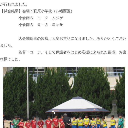
が行われました。
【試合結果】会場：萩原小学校（八幡西区）
小倉南Ｓ １－２ ムジゲ
小倉南Ｓ ０－３ 星ヶ丘
大会関係者の皆様、大変お世話になりました。ありがとうござい
ました。
監督・コーチ、そして保護者をはじめ応援に来られた皆様、お疲
れ様でした。