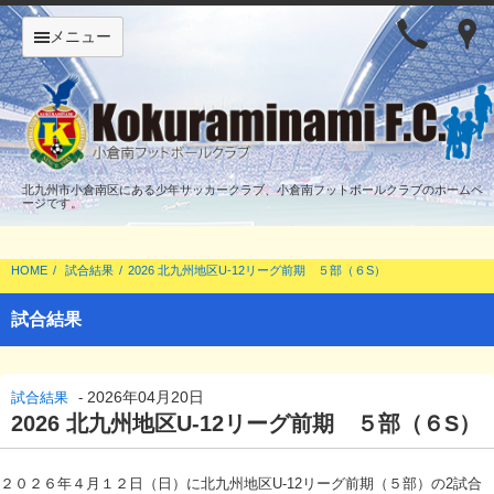
メニュー
北九州市小倉南区にある少年サッカークラブ、小倉南フットボールクラブのホームペ
ージです。
HOME
試合結果
2026 北九州地区U‐12リーグ前期 ５部（６S）
試合結果
2026年04月20日
試合結果
-
2026 北九州地区U‐12リーグ前期 ５部（６S）
２０２６年４月１２日（日）に北九州地区U-12リーグ前期（５部）の2試合