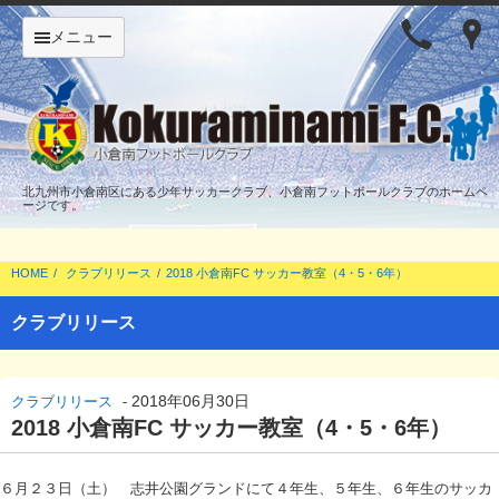
メニュー
北九州市小倉南区にある少年サッカークラブ、小倉南フットボールクラブのホームペ
ージです。
HOME
クラブリリース
2018 小倉南FC サッカー教室（4・5・6年）
クラブリリース
2018年06月30日
クラブリリース
-
2018 小倉南FC サッカー教室（4・5・6年）
６月２３日（土） 志井公園グランドにて４年生、５年生、６年生のサッカ