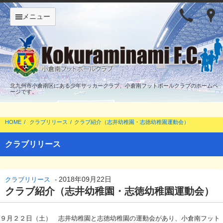
メニュー
北九州市小倉南区にある少年サッカークラブ、小倉南フットボールクラブのホームペ
ージです。
HOME
クラブリリース
クラブ紹介（志井幼稚園・志徳幼稚園運動会）
クラブリリース
2018年09月22日
クラブリリース
-
クラブ紹介（志井幼稚園・志徳幼稚園運動会）
９月２２日（土） 志井幼稚園と志徳幼稚園の運動会があり、小倉南フット