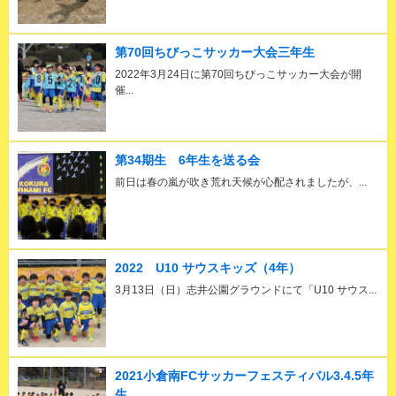
第70回ちびっこサッカー大会三年生
2022年3月24日に第70回ちびっこサッカー大会が開
催...
第34期生 6年生を送る会
前日は春の嵐が吹き荒れ天候が心配されましたが、...
2022 U10 サウスキッズ（4年）
3月13日（日）志井公園グラウンドにて「U10 サウス...
2021小倉南FCサッカーフェスティバル3.4.5年
生