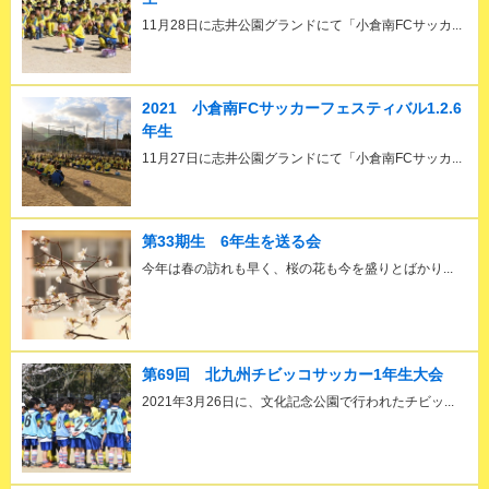
11月28日に志井公園グランドにて「小倉南FCサッカ...
2021 小倉南FCサッカーフェスティバル1.2.6
年生
11月27日に志井公園グランドにて「小倉南FCサッカ...
第33期生 6年生を送る会
今年は春の訪れも早く、桜の花も今を盛りとばかり...
第69回 北九州チビッコサッカー1年生大会
2021年3月26日に、文化記念公園で行われたチビッ...