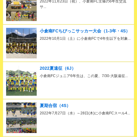
2022年11月23日（祝）、小倉南FC主催の6年生交流
サ...
小倉南FCちびっこサッカー大会（1-3年・4S）
2022年10月1日（土）に小倉南FCで4年生以下を対象...
2022夏遠征（6J）
小倉南FCジュニア6年生は、この夏、7/30-大阪遠征...
夏期合宿（4S）
2022年7月27日（水）～28日(木)に小倉南FCスール4...