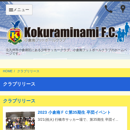
メニュー
北九州市小倉南区にある少年サッカークラブ、小倉南フットボールクラブのホームペ
ージです。
HOME
クラブリリース
クラブリリース
クラブリリース
2023 小倉南ＦＣ第35期生 卒団イベント
3/21(祝火) 行橋市サッカー場で、第35期生 卒団イ...