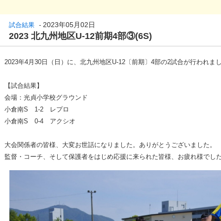
2023年05月02日
試合結果
-
2023 北九州地区U-12前期4部③(6S)
2023年4月30日（日）に、北九州地区U-12〔前期〕4部の2試合が行われま
【試合結果】
会場：光貞小学校グラウンド
小倉南S 1-2 レプロ
小倉南S 0-4 アクシオ
大会関係者の皆様、大変お世話になりました。ありがとうございました。
監督・コーチ、そして保護者をはじめ応援に来られた皆様、お疲れ様でし