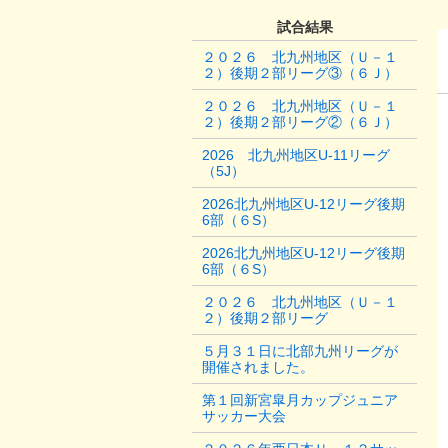
試合結果
２０２６ 北九州地区（Ｕ－１
２）後期２部リーグ③（６Ｊ）
２０２６ 北九州地区（Ｕ－１
２）後期２部リーグ②（６Ｊ）
2026 北九州地区U-11リーグ
（5J）
2026北九州地区U-12リーグ後期
6部（６S）
2026北九州地区U-12リーグ後期
6部（６S）
２０２６ 北九州地区（Ｕ－１
２）後期２部リーグ
５月３１日に北部九州リーグが
開催されました。
第１回新宮皐月カップジュニア
サッカー大会