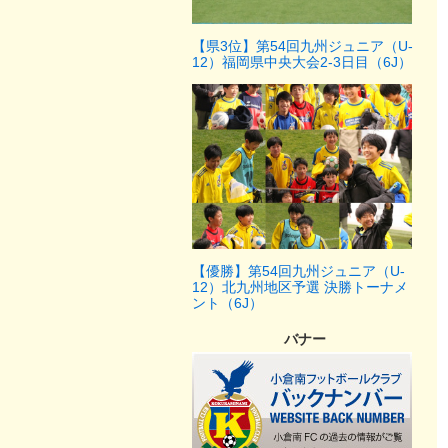
【県3位】第54回九州ジュニア（U-
12）福岡県中央大会2-3日目（6J）
【優勝】第54回九州ジュニア（U-
12）北九州地区予選 決勝トーナメ
ント（6J）
バナー