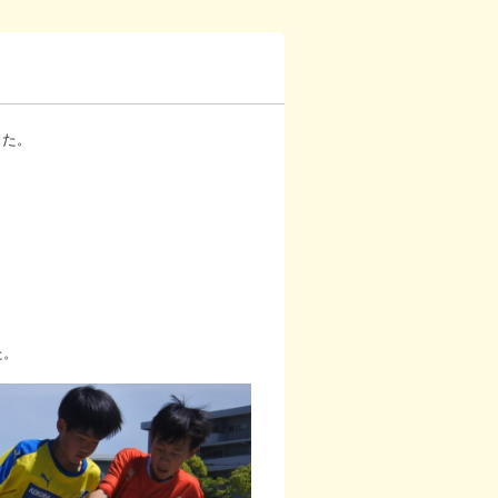
した。
た。