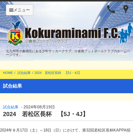
メニュー
北九州市小倉南区にある少年サッカークラブ、小倉南フットボールクラブのホームペ
ージです。
HOME
試合結果
2024 若松区長杯 【5J・4J】
試合結果
2024年08月19日
試合結果
-
2024 若松区長杯 【5J・4J】
2024年８月17日（土）～18日（日）にかけて、第32回若松区長杯KAPPA招