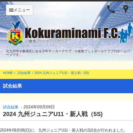
メニュー
北九州市小倉南区にある少年サッカークラブ、小倉南フットボールクラブのホームペ
ージです。
HOME
試合結果
2024 九州ジュニアU11・新人戦（5S)
試合結果
2024年09月09日
試合結果
-
2024 九州ジュニアU11・新人戦（5S)
2024年09月08(日)に、九州ジュニアU11・新人戦の2試合が行われました。