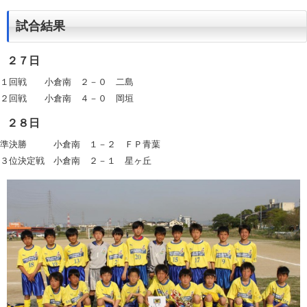
試合結果
２７日
１回戦 小倉南 ２－０ 二島
２回戦 小倉南 ４－０ 岡垣
２８日
準決勝 小倉南 １－２ ＦＰ青葉
３位決定戦 小倉南 ２－１ 星ヶ丘