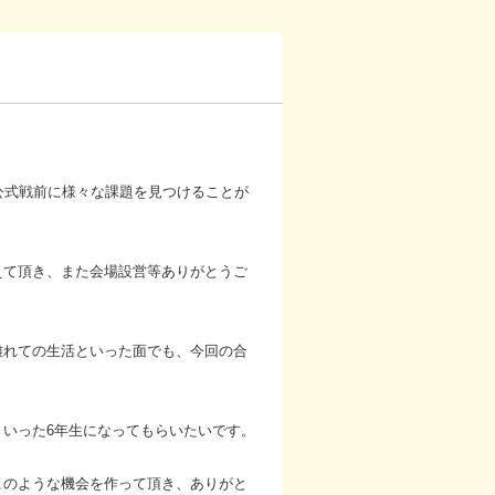
公式戦前に様々な課題を見つけることが
えて頂き、また会場設営等ありがとうご
離れての生活といった面でも、今回の合
いった6年生になってもらいたいです。
このような機会を作って頂き、ありがと