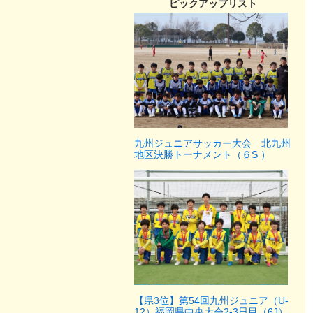
ピックアップリスト
九州ジュニアサッカー大会 北九州
地区決勝トーナメント（６S ）
【県3位】第54回九州ジュニア（U-
12）福岡県中央大会2-3日目（6J）