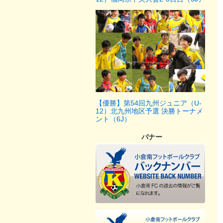
【優勝】第54回九州ジュニア（U-
12）北九州地区予選 決勝トーナメ
ント（6J）
バナー