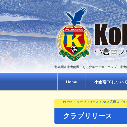
北九州市小倉南区にある少年サッカークラブ、小倉
Home
小倉南FCについ
HOME
クラブリリース
2023 高田スプリ
クラブリリース