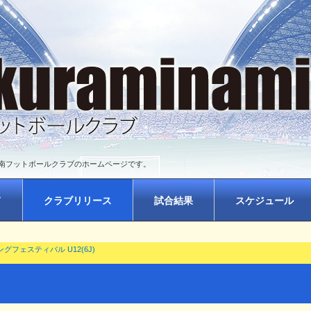
南フットボールクラブのホームページです。
て
クラブリリース
試合結果
スケジュール
ングフェスティバル U12(6J)