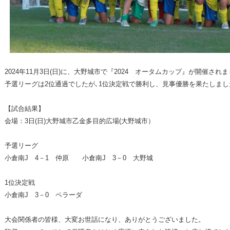
2024年11月3日(日)に、大野城市で『2024 オータムカップ』が開催され
予選リーグは2位通過でしたが､1位決定戦で勝利し、見事優勝を果たしまし
【試合結果】
会場：3日(日)大野城市乙金多目的広場(大野城市）
予選リーグ
小倉南J 4－1 仲原 小倉南J 3－0 大野城
1位決定戦
小倉南J 3－0 ペラーダ
大会関係者の皆様、大変お世話になり、ありがとうございました。