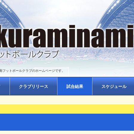
南フットボールクラブのホームページです。
て
クラブリリース
試合結果
スケジュール