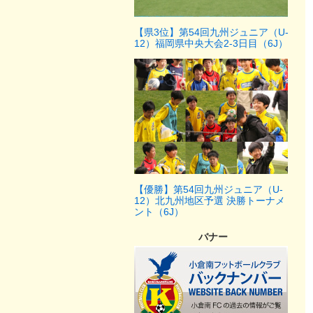
【県3位】第54回九州ジュニア（U-
12）福岡県中央大会2-3日目（6J）
【優勝】第54回九州ジュニア（U-
12）北九州地区予選 決勝トーナメ
ント（6J）
バナー