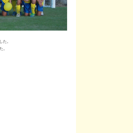
ました。
た。