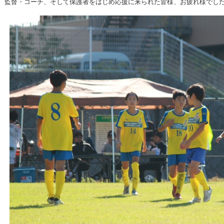
監督・コーチ、そして保護者をはじめ応援に来られた皆様、お疲れ様でし