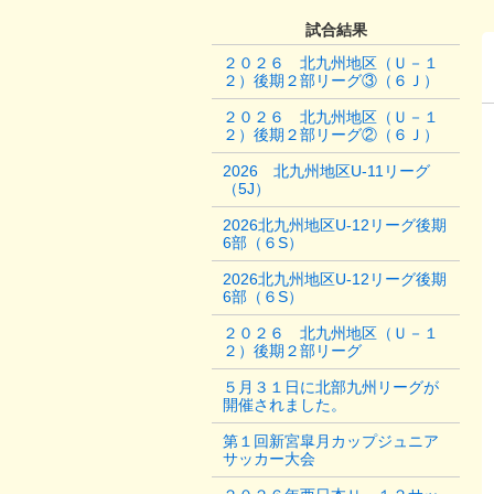
試合結果
２０２６ 北九州地区（Ｕ－１
２）後期２部リーグ③（６Ｊ）
２０２６ 北九州地区（Ｕ－１
２）後期２部リーグ②（６Ｊ）
2026 北九州地区U-11リーグ
（5J）
2026北九州地区U-12リーグ後期
6部（６S）
2026北九州地区U-12リーグ後期
6部（６S）
２０２６ 北九州地区（Ｕ－１
２）後期２部リーグ
５月３１日に北部九州リーグが
開催されました。
第１回新宮皐月カップジュニア
サッカー大会